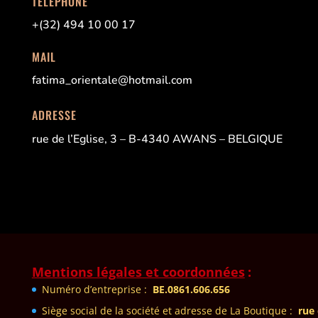
TÉLÉPHONE
+(32) 494 10 00 17
MAIL
fatima_orientale@hotmail.com
ADRESSE
rue de l’Eglise, 3 – B-4340 AWANS – BELGIQUE
Mentions légales et coordonnées
:
Numéro d’entreprise :
BE.0861.606.656
Siège social de la sociét
é et adresse de La Boutique
:
rue