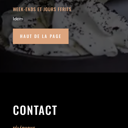
WEEK-ENDS ET JOURS FERIES
Idem
HAUT DE LA PAGE
CONTACT