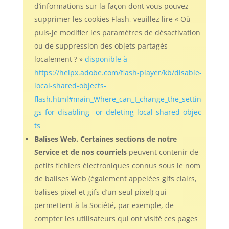
d’informations sur la façon dont vous pouvez
supprimer les cookies Flash, veuillez lire « Où
puis-je modifier les paramètres de désactivation
ou de suppression des objets partagés
localement ? »
disponible à
https://helpx.adobe.com/flash-player/kb/disab
le-
local-shared-objects-
flash.html#main_Where_can_I_change_the_settin
gs_for_disabling__or_deleting_local_shared_objec
ts_
Balises Web. Certaines sections de notre
Service et de nos courriels
peuvent contenir de
petits fichiers électroniques connus sous le nom
de balises Web (également appelées gifs clairs,
balises pixel et gifs d’un seul pixel) qui
permettent à la Société, par exemple, de
compter les utilisateurs qui ont visité ces pages