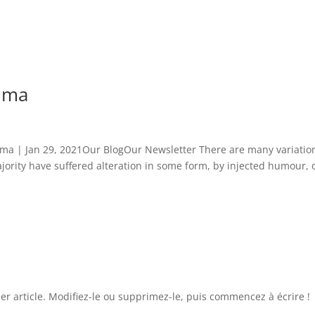
tima
ima | Jan 29, 2021Our BlogOur Newsletter There are many variatio
jority have suffered alteration in some form, by injected humour, 
r article. Modifiez-le ou supprimez-le, puis commencez à écrire !