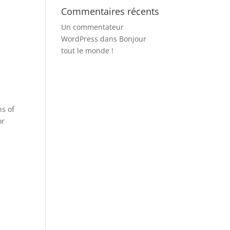
Commentaires récents
Un commentateur
WordPress
dans
Bonjour
tout le monde !
ns of
or