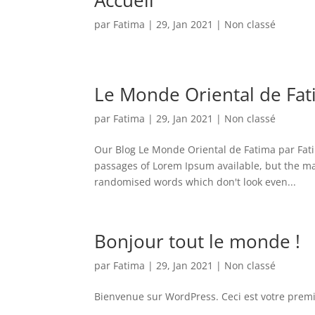
par
Fatima
|
29, Jan 2021
|
Non classé
Le Monde Oriental de Fa
par
Fatima
|
29, Jan 2021
|
Non classé
Our Blog Le Monde Oriental de Fatima par Fat
passages of Lorem Ipsum available, but the ma
randomised words which don't look even...
Bonjour tout le monde !
par
Fatima
|
29, Jan 2021
|
Non classé
Bienvenue sur WordPress. Ceci est votre premie