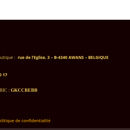
outique
:
rue de l’Eglise, 3 – B-4340 AWANS – BELGIQUE
0 17
BIC :
GKCCBEBB
olitique de confidentialité